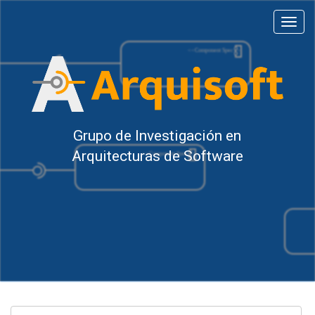
Saltar al contenido
Toggl
navig
Grupo de Investigación en
Arquitecturas de Software